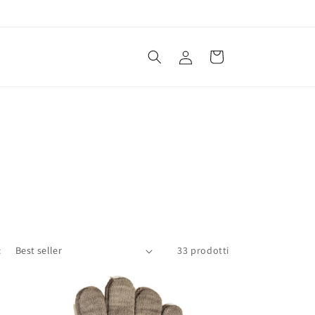
Accedi
Carrello
:
33 prodotti