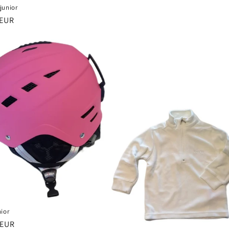
junior
 EUR
ior
 EUR