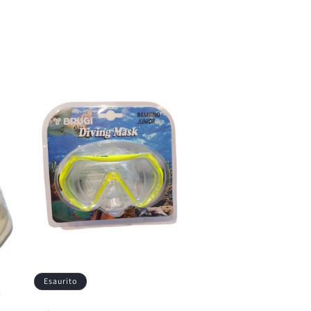
Esaurito