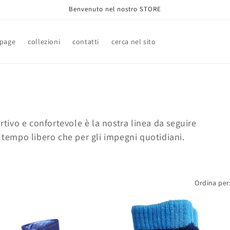
Benvenuto nel nostro STORE
page
collezioni
contatti
cerca nel sito
ortivo e confortevole è la nostra linea da seguire
l tempo libero che per gli impegni quotidiani.
Ordina per