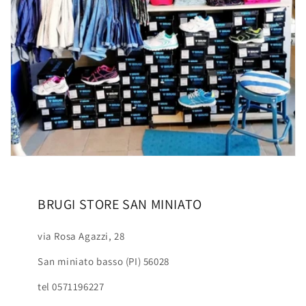
BRUGI STORE SAN MINIATO
via Rosa Agazzi, 28
San miniato basso (PI) 56028
tel 0571196227